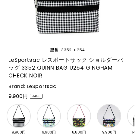
型番
3352-u254
LeSportsac レスポートサック ショルダーバ
ッグ 3352 QUINN BAG U254 GINGHAM
CHECK NOIR
Brand: LeSportsac
9,900円
品切れ
9,900円
9,900円
8,800円
9,900円
1