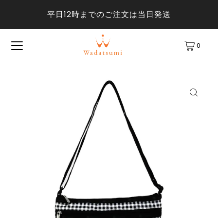
平日12時までのご注文は当日発送
0