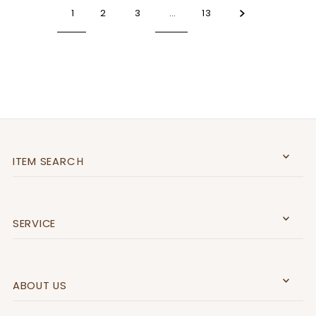
1
2
3
…
13
ITEM SEARCＨ
SERVICE
ABOUT US