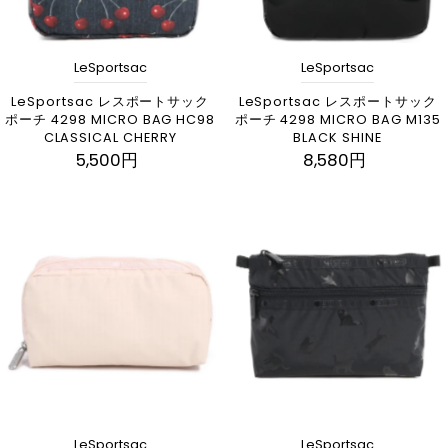
LeSportsac
LeSportsac
LeSportsac レスポートサック
LeSportsac レスポートサック
ポーチ 4298 MICRO BAG HC98
ポーチ 4298 MICRO BAG M135
CLASSICAL CHERRY
BLACK SHINE
5,500円
8,580円
LeSportsac
LeSportsac