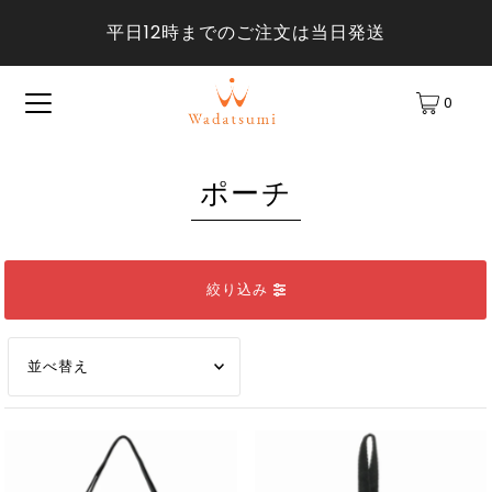
平日12時までのご注文は当日発送
0
ポーチ
絞り込み
オススメ
関連性が最も高い
ベストセラー