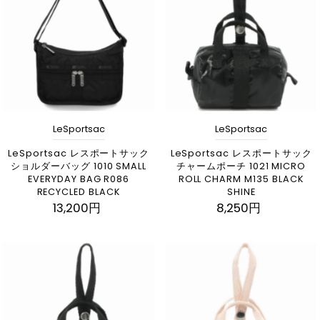
アルファベット順, A-Z
アルファベット順, Z-A
価格の安い順
価格の高い順
古い商品順
LeSportsac
LeSportsac
新着順
LeSportsac レスポートサック
LeSportsac レスポートサック
ショルダーバッグ 1010 SMALL
チャームポーチ 1021 MICRO
EVERYDAY BAG R086
ROLL CHARM M135 BLACK
RECYCLED BLACK
SHINE
13,200円
8,250円