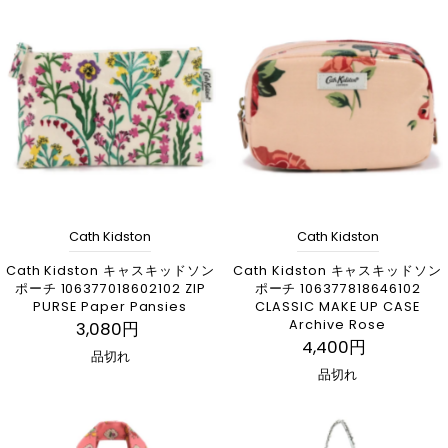
Cath Kidston
Cath Kidston
Cath Kidston キャスキッドソン
Cath Kidston キャスキッドソン
ポーチ 106377018602102 ZIP
ポーチ 106377818646102
PURSE Paper Pansies
CLASSIC MAKE UP CASE
Archive Rose
3,080円
4,400円
品切れ
品切れ