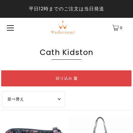
平日12時までのご注文は当日発送
0
Cath Kidston
絞り込み
オススメ
関連性が最も高い
ベストセラー