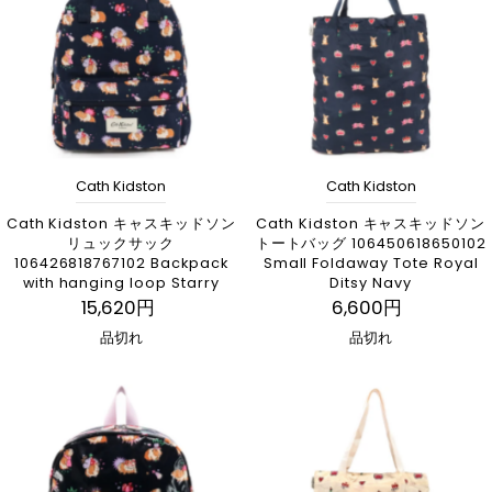
Cath Kidston
Cath Kidston
Cath Kidston キャスキッドソン
Cath Kidston キャスキッドソン
リュックサック
トートバッグ 106450618650102
106426818767102 Backpack
Small Foldaway Tote Royal
with hanging loop Starry
Ditsy Navy
15,620円
6,600円
品切れ
品切れ