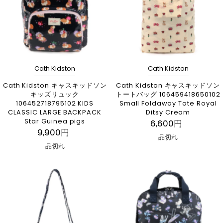
Cath Kidston
Cath Kidston
Cath Kidston キャスキッドソン
Cath Kidston キャスキッドソン
キッズリュック
トートバッグ 106459418650102
106452718795102 KIDS
Small Foldaway Tote Royal
CLASSIC LARGE BACKPACK
Ditsy Cream
Star Guinea pigs
6,600円
9,900円
品切れ
品切れ