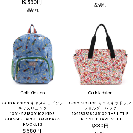
19,580円
品切れ
品切れ
Cath Kidston
Cath Kidston
Cath Kidston キャスキッドソン
Cath Kidston キャスキッドソン
キッズリュック
ショルダーバッグ
106145318091102 KIDS
106183818235102 THE LITTLE
CLASSIC LARGE BACKPACK
TRIPPER BRAVE SOUL
ROCKETS
11,880円
8,580円