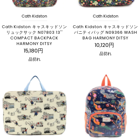
Cath Kidston
Cath Kidston
Cath Kidston キャスキッドソン
Cath Kidston キャスキッドソン
リュックサック N07803 13''
バニティバッグ N09366 WASH
COMPACT BACKPACK
BAG HARMONY DITSY
HARMONY DITSY
10,120円
15,180円
品切れ
品切れ