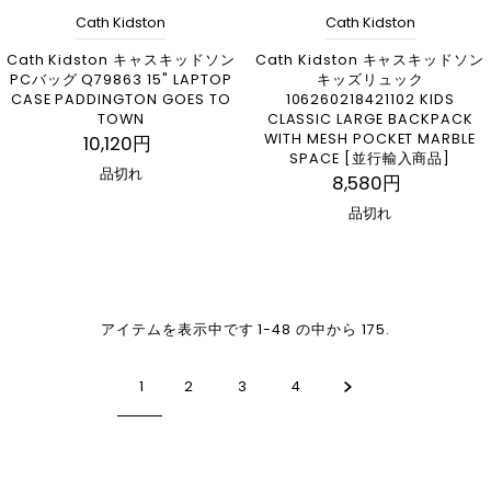
Cath Kidston
Cath Kidston
Cath Kidston キャスキッドソン
Cath Kidston キャスキッドソン
PCバッグ Q79863 15" LAPTOP
キッズリュック
CASE PADDINGTON GOES TO
106260218421102 KIDS
TOWN
CLASSIC LARGE BACKPACK
WITH MESH POCKET MARBLE
10,120円
SPACE [並行輸入商品]
品切れ
8,580円
品切れ
アイテムを表示中です 1-48 の中から 175.
1
2
3
4