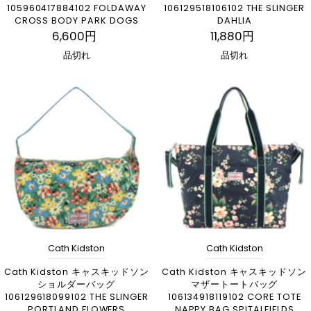
105960417884102 FOLDAWAY
106129518106102 THE SLINGER
CROSS BODY PARK DOGS
DAHLIA
6,600円
11,880円
品切れ
品切れ
Cath Kidston
Cath Kidston
Cath Kidston キャスキッドソン
Cath Kidston キャスキッドソン
ショルダーバッグ
マザートートバッグ
106129618099102 THE SLINGER
106134918119102 CORE TOTE
PORTLAND FLOWERS
NAPPY BAG SPITALFIELDS