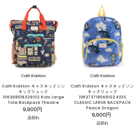
Cath Kidston
Cath Kidston
Cath Kidston キャスキッドソン
Cath Kidston キャスキッドソン
キッズリュック
キッズリュック
106368518329102 Kids Large
106373718569102 KIDS
Tote Backpack Theatre
CLASSIC LARGE BACKPACK
Peace Dragon
9,900円
9,900円
品切れ
品切れ