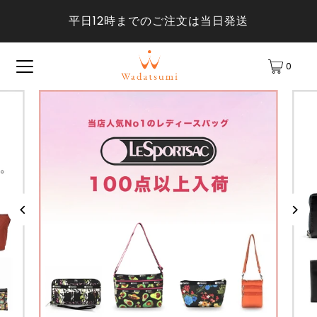
平日12時までのご注文は当日発送
0