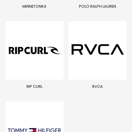
MINNETONKA
POLO RALPH LAUREN
RIP CURL
RVCA