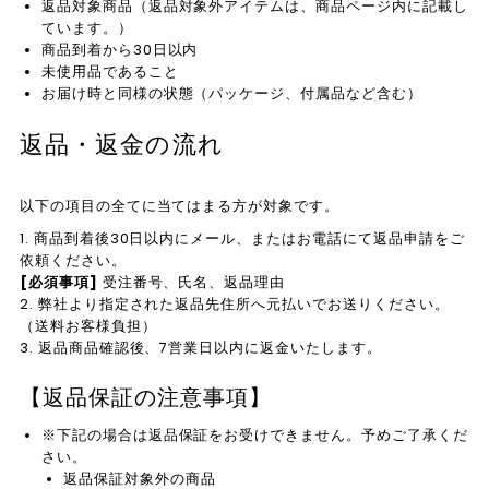
返品対象商品（返品対象外アイテムは、商品ページ内に記載し
ています。）
商品到着から30日以内
未使用品であること
お届け時と同様の状態（パッケージ、付属品など含む）
返品・返金の流れ
以下の項目の全てに当てはまる方が対象です。
商品到着後30日以内にメール、またはお電話にて返品申請をご
依頼ください。
[必須事項]
受注番号、氏名、返品理由
弊社より指定された返品先住所へ元払いでお送りください。
（送料お客様負担）
返品商品確認後、7営業日以内に返金いたします。
【返品保証の注意事項】
※下記の場合は返品保証をお受けできません。予めご了承くだ
さい。
返品保証対象外の商品