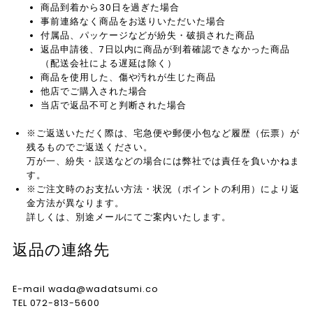
商品到着から30日を過ぎた場合
事前連絡なく商品をお送りいただいた場合
付属品、パッケージなどが紛失・破損された商品
返品申請後、7日以内に商品が到着確認できなかった商品
（配送会社による遅延は除く）
商品を使用した、傷や汚れが生じた商品
他店でご購入された場合
当店で返品不可と判断された場合
※ご返送いただく際は、宅急便や郵便小包など履歴（伝票）が
残るものでご返送ください。
万が一、紛失・誤送などの場合には弊社では責任を負いかねま
す。
※ご注文時のお支払い方法・状況（ポイントの利用）により返
金方法が異なります。
詳しくは、別途メールにてご案内いたします。
返品の連絡先
E-mail wada@wadatsumi.co
TEL 072-813-5600