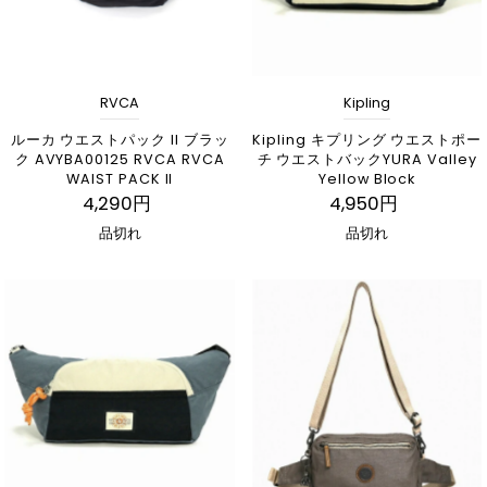
RVCA
Kipling
ルーカ ウエストパック II ブラッ
Kipling キプリング ウエストポー
ク AVYBA00125 RVCA RVCA
チ ウエストバックYURA Valley
WAIST PACK II
Yellow Block
4,290円
4,950円
品切れ
品切れ