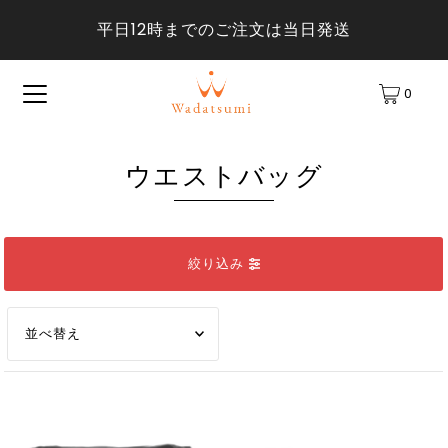
平日12時までのご注文は当日発送
0
ウエストバッグ
絞り込み
オススメ
関連性が最も高い
ベストセラー