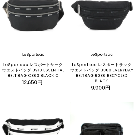
アルファベット順, A-Z
アルファベット順, Z-A
価格の安い順
価格の高い順
古い商品順
LeSportsac
LeSportsac
新着順
LeSportsac レスポートサック
LeSportsac レスポートサック
ウエストバッグ 3910 ESSENTIAL
ウエストバッグ 3880 EVERYDAY
BELT BAG C363 BLACK C
BELTBAG R086 RECYCLED
BLACK
12,650円
9,900円