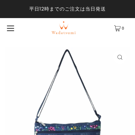
平日12時までのご注文は当日発送
0