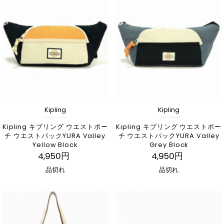
関連性が最も高い
ベストセラー
アルファベット順, A-Z
アルファベット順, Z-A
価格の安い順
価格の高い順
古い商品順
Kipling
Kipling
新着順
Kipling キプリング ウエストポー
Kipling キプリング ウエストポー
チ ウエストバックYURA Valley
チ ウエストバックYURA Valley
Yellow Block
Grey Block
4,950円
4,950円
品切れ
品切れ