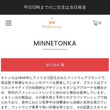
平日12時までのご注文は当日発送
0
MINNETONKA
絞り込み
ネトンカは1946年にアメリカで設立されたフットウェアブランドで、
高品質で快適なモカシンやブーツを製造しています。ブランドはアメ
リカンネイティブの伝統的なデザインとモダンなアプローチを融合さ
せ、現代のファッショントレンドに合わせた製品を提供しています。
ミネトンカの製品は、その耐久性と手作りのクラフトマンシップで知
られており、長年にわたり世界中の消費者から信頼と支持を受けてい
ます。フットウェア業界で高い評価を得ており、その品質とスタイル