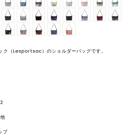
ク（Lesportsac）のショルダーバッグです。
2
の他
ップ