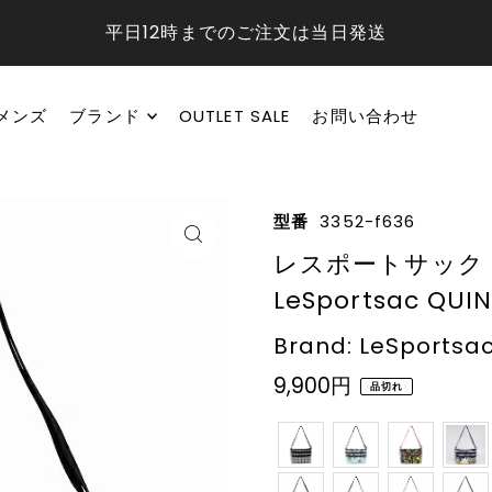
平日12時までのご注文は当日発送
メンズ
ブランド
OUTLET SALE
お問い合わせ
型番
3352-f636
レスポートサック 
LeSportsac QUI
Brand: LeSportsa
9,900円
品切れ