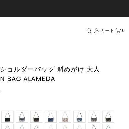
カート
0
ショルダーバッグ 斜めがけ 大人
NN BAG ALAMEDA
c