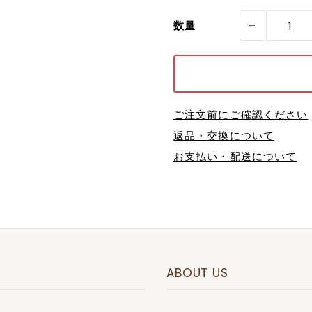
-
数量
ご注文前にご確認ください
返品・交換について
お支払い・配送について
ABOUT US