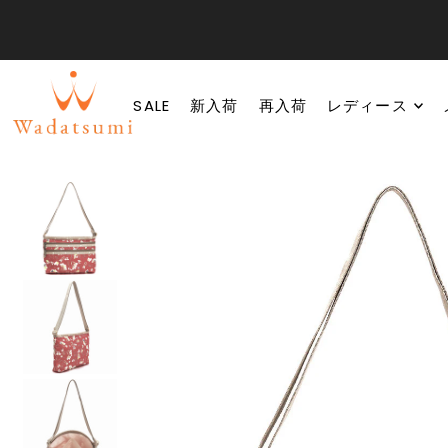
SALE
新入荷
再入荷
レディース