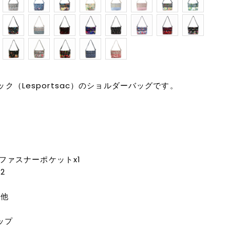
ク（Lesportsac）のショルダーバッグです。
,ファスナーポケットx1
2
の他
ップ