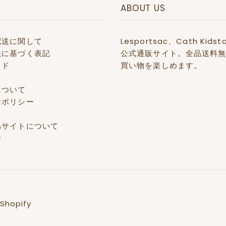
ABOUT US
配送に関して
Lesportsac、Cath 
法に基づく表記
公式通販サイト。全品送料無
イド
買い物を楽しめます。
て
について
ーポリシー
偽サイトについて
せ
Shopify