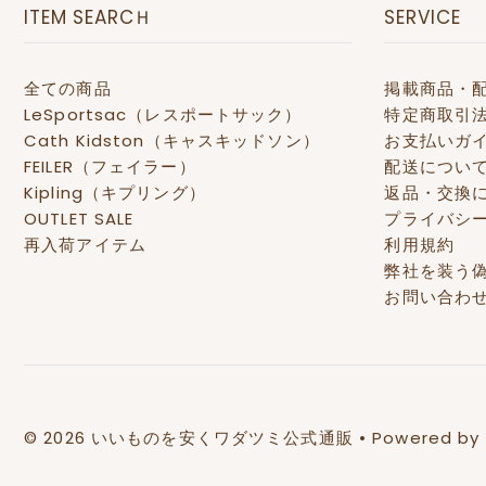
ITEM SEARCＨ
SERVICE
全ての商品
掲載商品・
LeSportsac（レスポートサック）
特定商取引
Cath Kidston（キャスキッドソン）
お支払いガ
FEILER（フェイラー）
配送につい
Kipling（キプリング）
返品・交換
OUTLET SALE
プライバシ
再入荷アイテム
利用規約
弊社を装う
お問い合わ
© 2026 いいものを安くワダツミ公式通販
• Powered by 