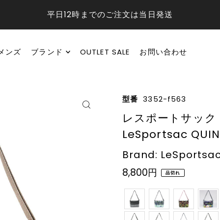
平日12時までのご注文は当日発送
メンズ
ブランド
OUTLET SALE
お問い合わせ
型番
3352-f563
レスポートサック 
LeSportsac QUI
Brand: LeSportsa
8,800円
品切れ