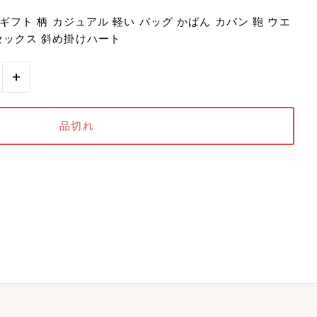
ギフト 柄 カジュアル 軽い バッグ かばん カバン 鞄 ウエ
セックス 斜め掛けハート
+