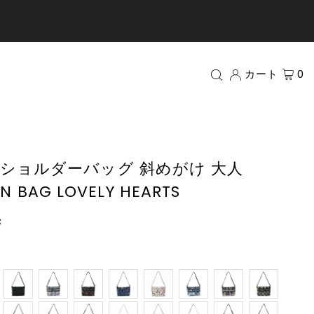
カート
0
ショルダーバッグ 斜めがけ 大人
NN BAG LOVELY HEARTS
c