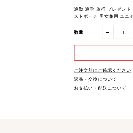
通勤 通学 旅行 プレゼント 
ストポーチ 男女兼用 ユニ
-
数量
ご注文前にご確認ください
返品・交換について
お支払い・配送について