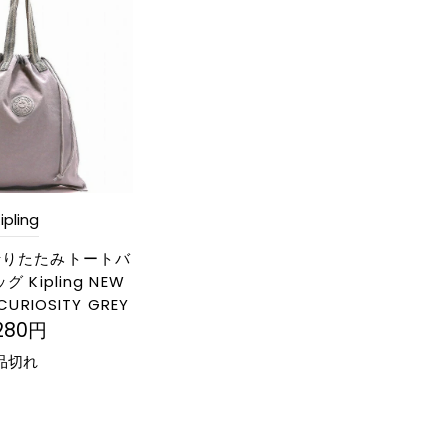
ipling
折りたたみトートバ
 Kipling NEW
CURIOSITY GREY
,280円
品切れ