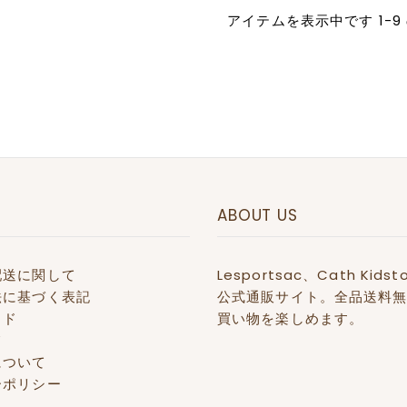
アイテムを表示中です 1-9 
ABOUT US
配送に関して
Lesportsac、Cath 
法に基づく表記
公式通販サイト。全品送料無
イド
買い物を楽しめます。
て
について
ーポリシー