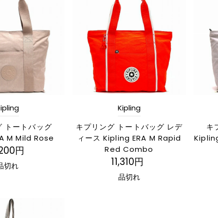
ipling
Kipling
グ トートバッグ
キプリング トートバッグ レデ
キ
RA M Mild Rose
ィース Kipling ERA M Rapid
Kipli
,200円
Red Combo
11,310円
品切れ
品切れ