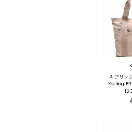
K
キプリン
Kipling E
12