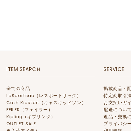
ITEM SEARCＨ
SERVICE
全ての商品
掲載商品・
LeSportsac（レスポートサック）
特定商取引
Cath Kidston（キャスキッドソン）
お支払いガ
FEILER（フェイラー）
配送につい
Kipling（キプリング）
返品・交換
OUTLET SALE
プライバシ
再入荷アイテム
利用規約