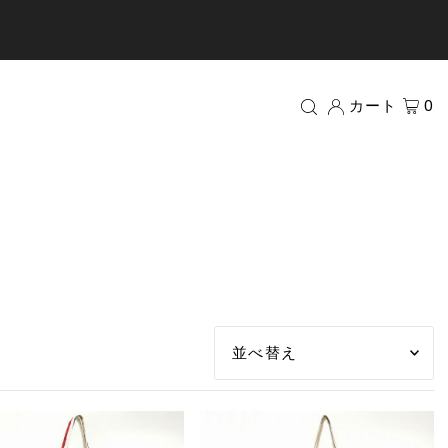
カート
0
オススメ
関連性が最も高い