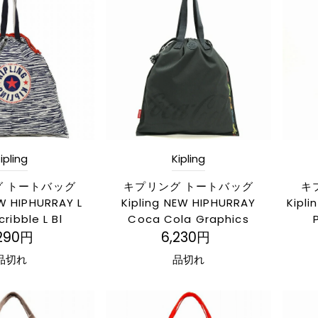
ipling
Kipling
グ トートバッグ
キプリング トートバッグ
キ
EW HIPHURRAY L
Kipling NEW HIPHURRAY
Kipli
ribble L Bl
Coca Cola Graphics
,290円
6,230円
品切れ
品切れ