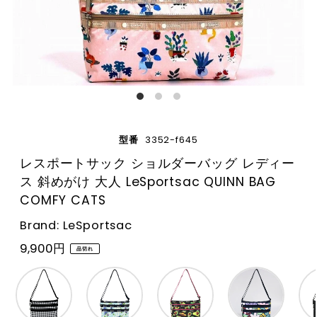
型番
3352-f645
レスポートサック ショルダーバッグ レディー
ス 斜めがけ 大人 LeSportsac QUINN BAG
COMFY CATS
Brand: LeSportsac
9,900円
品切れ