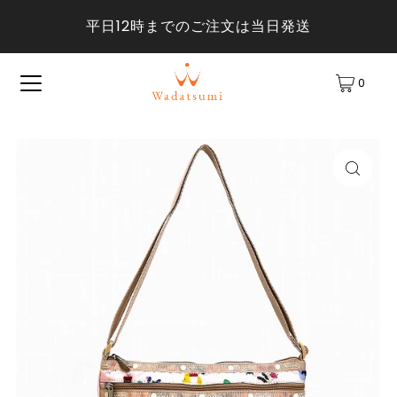
平日12時までのご注文は当日発送
0