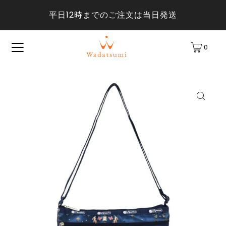
平日12時までのご注文は当日発送
0