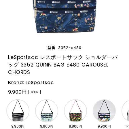
型番
3352-e480
LeSportsac レスポートサック ショルダーバ
ッグ 3352 QUINN BAG E480 CAROUSEL
CHORDS
Brand: LeSportsac
9,900円
品切れ
9,900円
9,900円
8,800円
9,900円
1