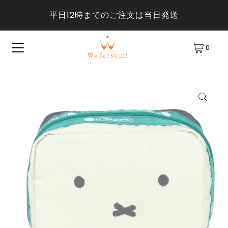
平日12時までのご注文は当日発送
0