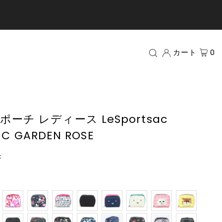
カート
0
ーチ レディース LeSportsac
IC GARDEN ROSE
c