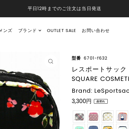
平日12時までのご注文は当日発送
メンズ
ブランド
OUTLET SALE
お問い合わせ
型番
6701-f632
レスポートサック ポ
SQUARE COSMET
Brand: LeSportsa
3,300円
品切れ