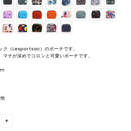
（Lesportsac）のポーチです。
。マチが深めでコロンと可愛いポーチです。
cm
の他
+