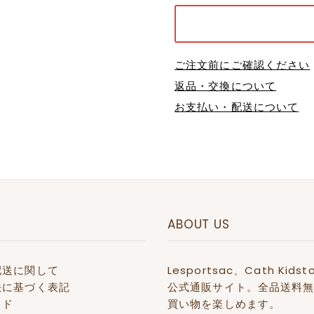
ご注文前にご確認ください
返品・交換について
お支払い・配送について
ABOUT US
配送に関して
Lesportsac、Cath 
法に基づく表記
公式通販サイト。全品送料無
イド
買い物を楽しめます。