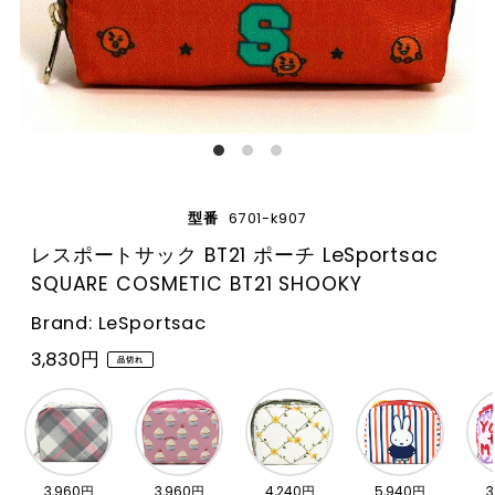
型番
6701-k907
レスポートサック BT21 ポーチ LeSportsac
SQUARE COSMETIC BT21 SHOOKY
Brand: LeSportsac
3,830円
品切れ
3,960円
3,960円
4,240円
5,940円
3