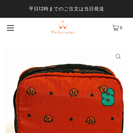
平日12時までのご注文は当日発送
0