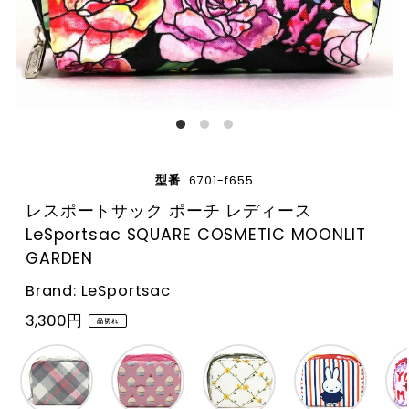
型番
6701-f655
レスポートサック ポーチ レディース
LeSportsac SQUARE COSMETIC MOONLIT
GARDEN
Brand: LeSportsac
3,300円
品切れ