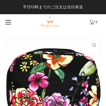
平日12時までのご注文は当日発送
0