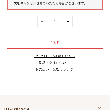
-
+
ご注文前にご確認ください
返品・交換について
お支払い・配送について
ITEM SEARCＨ