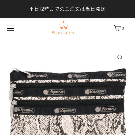
平日12時までのご注文は当日発送
0