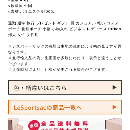
○原産国:中国
○素材:ポリエステル100%
通勤 通学 旅行 プレゼント ギフト 柄 カジュアル 軽い コスメ
ポーチ 化粧ポーチ 小物 小物入れ ビジネス レディース ladies
婦人 女性 女性用
※レスポートサックの商品は生地の裁断により柄の見え方が異
なります。
※並行輸入品の為、生産国が多岐にわたり、表示と違うことが
ございます。
※入荷時期により、仕様が変更される場合がござます。