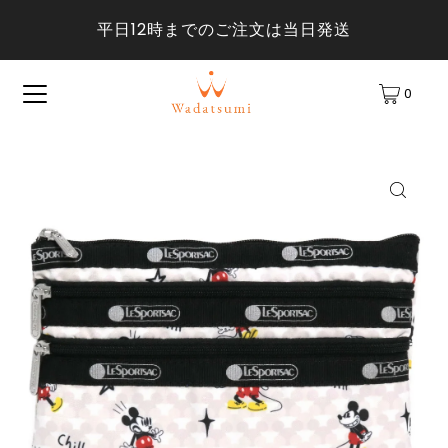
平日12時までのご注文は当日発送
0