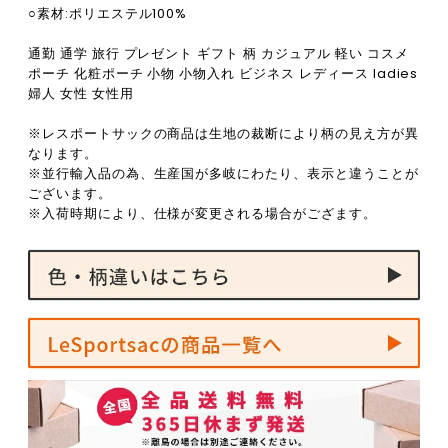
○素材:ポリエステル100%
通勤 通学 旅行 プレゼント ギフト 柄 カジュアル 軽い コスメ
ポーチ 化粧ポーチ 小物 小物入れ ビジネス レディース ladies
婦人 女性 女性用
※レスポートサックの商品は生地の裁断により柄の見え方が異
なります。
※並行輸入品の為、生産国が多岐にわたり、表示と違うことが
ございます。
※入荷時期により、仕様が変更される場合がござます。