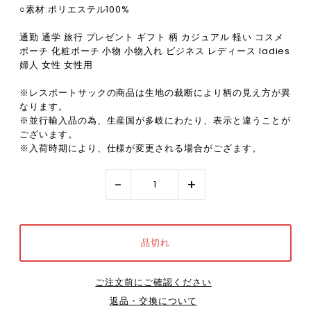
○素材:ポリエステル100%
通勤 通学 旅行 プレゼント ギフト 柄 カジュアル 軽い コスメ
ポーチ 化粧ポーチ 小物 小物入れ ビジネス レディース ladies
婦人 女性 女性用
※レスポートサックの商品は生地の裁断により柄の見え方が異
なります。
※並行輸入品の為、生産国が多岐にわたり、表示と違うことが
ございます。
※入荷時期により、仕様が変更される場合がござます。
-
+
ご注文前にご確認ください
返品・交換について