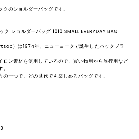
ックのショルダーバッグです。
ック ショルダーバッグ 1010 SMALL EVERYDAY BAG
rtsac）は1974年、ニューヨークで誕生したバックブラ
イロン素材を使用しているので、買い物用から旅行用など
す。
力の一つで、どの世代でも楽しめるバッグです。
3