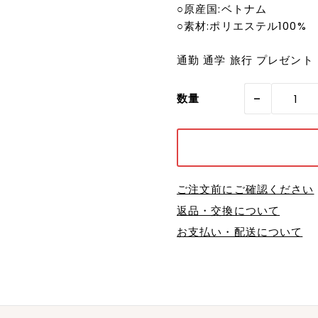
○原産国:ベトナム
○素材:ポリエステル100%
通勤 通学 旅行 プレゼント
-
数量
ご注文前にご確認ください
返品・交換について
お支払い・配送について