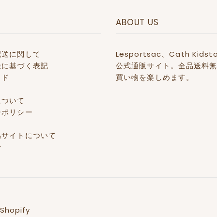
ABOUT US
配送に関して
Lesportsac、Cath 
法に基づく表記
公式通販サイト。全品送料無
イド
買い物を楽しめます。
て
について
ーポリシー
偽サイトについて
せ
Shopify