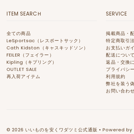
ITEM SEARCＨ
SERVICE
全ての商品
掲載商品・
LeSportsac（レスポートサック）
特定商取引
Cath Kidston（キャスキッドソン）
お支払いガ
FEILER（フェイラー）
配送につい
Kipling（キプリング）
返品・交換
OUTLET SALE
プライバシ
再入荷アイテム
利用規約
弊社を装う
お問い合わ
© 2026 いいものを安くワダツミ公式通販
• Powered by 