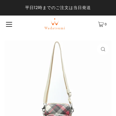
平日12時までのご注文は当日発送
0