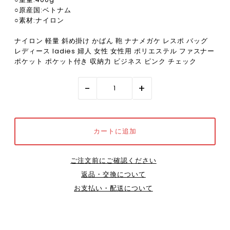
○原産国:ベトナム
○素材:ナイロン
ナイロン 軽量 斜め掛け かばん 鞄 ナナメガケ レスポ バッグ
レディース ladies 婦人 女性 女性用 ポリエステル ファスナー
ポケット ポケット付き 収納力 ビジネス ピンク チェック
-
+
ご注文前にご確認ください
返品・交換について
お支払い・配送について