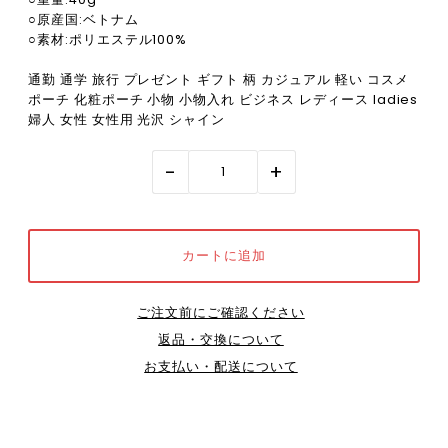
○原産国:ベトナム
○素材:ポリエステル100%
通勤 通学 旅行 プレゼント ギフト 柄 カジュアル 軽い コスメ
ポーチ 化粧ポーチ 小物 小物入れ ビジネス レディース ladies
婦人 女性 女性用 光沢 シャイン
-
+
ご注文前にご確認ください
返品・交換について
お支払い・配送について