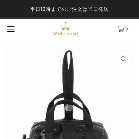
平日12時までのご注文は当日発送
0