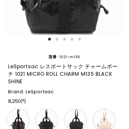
型番
1021-m135
LeSportsac レスポートサック チャームポー
チ 1021 MICRO ROLL CHARM M135 BLACK
SHINE
Brand: LeSportsac
8,250円