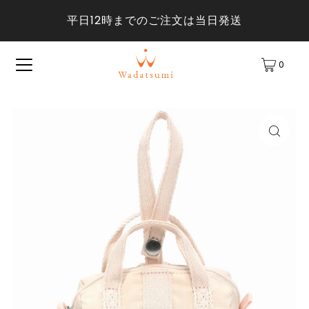
平日12時までのご注文は当日発送
0