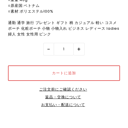
○原産国:ベトナム
○素材:ポリエステル100%
通勤 通学 旅行 プレゼント ギフト 柄 カジュアル 軽い コスメ
ポーチ 化粧ポーチ 小物 小物入れ ビジネス レディース ladies
婦人 女性 女性用 ピンク
-
+
ご注文前にご確認ください
返品・交換について
お支払い・配送について