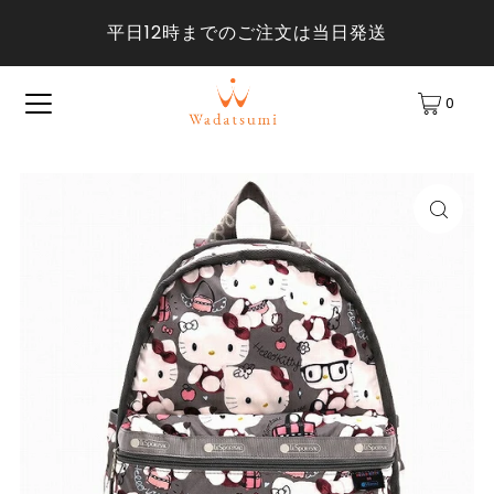
平日12時までのご注文は当日発送
0