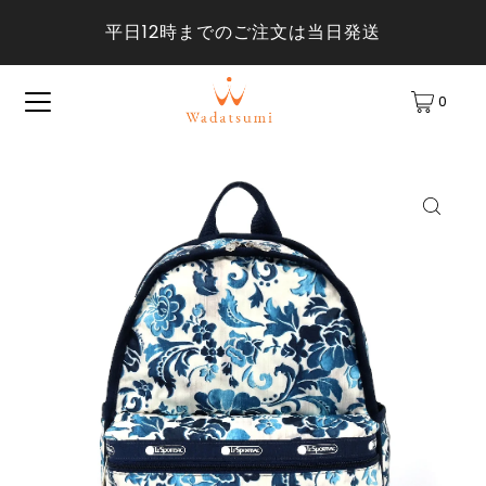
平日12時までのご注文は当日発送
0