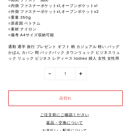
○内側:ファスナーポケットx1,オープンポケットx1
○外側:ファスナーポケットx1,オープンポケットx2
○重量:350g
○原産国:ベトナム
○素材:ナイロン
○備考:A4サイズ収納可能
通勤 通学 旅行 プレゼント ギフト 柄 カジュアル 軽い バッグ
かばん カバン 鞄 バックパック タウンリュック ビジネスリュ
ック リュック ビジネス レディース ladies 婦人 女性 女性用
-
+
ご注文前にご確認ください
返品・交換について
お支払い・配送について