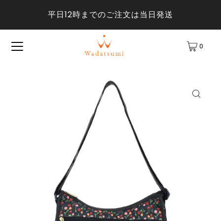
平日12時までのご注文は当日発送
0