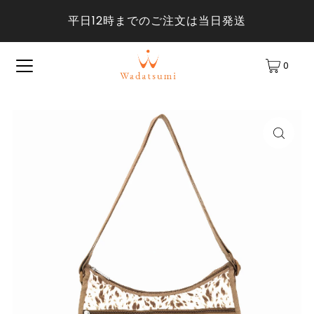
平日12時までのご注文は当日発送
0