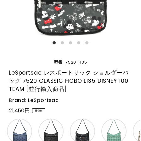
型番
7520-l135
LeSportsac レスポートサック ショルダーバ
ッグ 7520 CLASSIC HOBO L135 DISNEY 100
TEAM [並行輸入商品]
Brand: LeSportsac
21,450円
品切れ