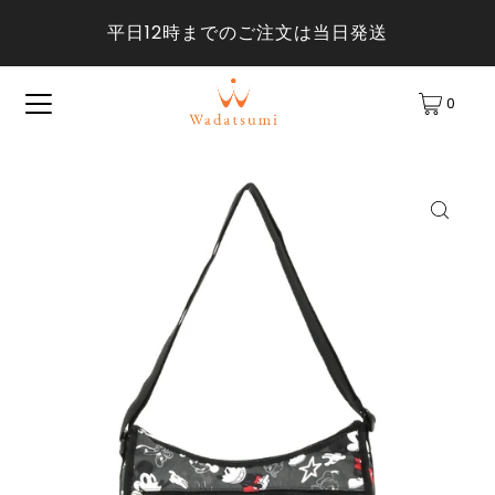
平日12時までのご注文は当日発送
0