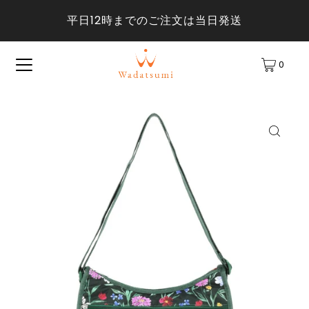
平日12時までのご注文は当日発送
0