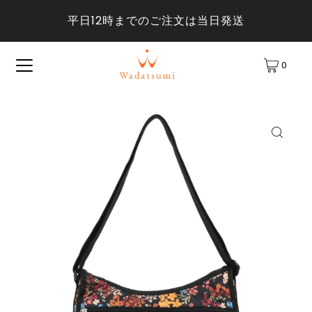
平日12時までのご注文は当日発送
0