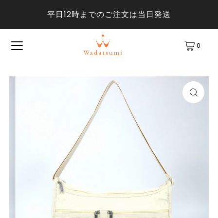
平日12時までのご注文は当日発送
0