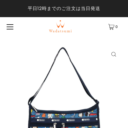
平日12時までのご注文は当日発送
0