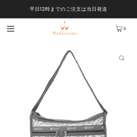
平日12時までのご注文は当日発送
0