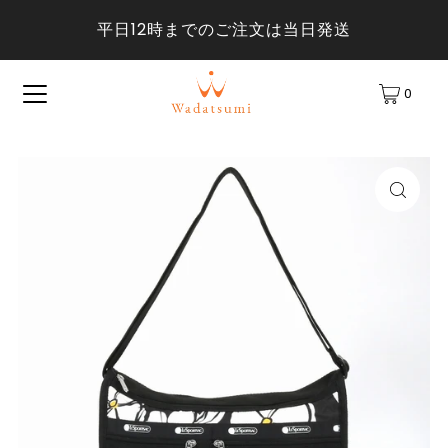
平日12時までのご注文は当日発送
0