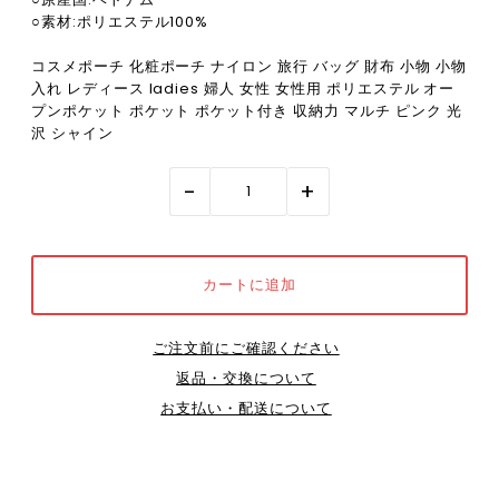
○素材:ポリエステル100%
コスメポーチ 化粧ポーチ ナイロン 旅行 バッグ 財布 小物 小物
入れ レディース ladies 婦人 女性 女性用 ポリエステル オー
プンポケット ポケット ポケット付き 収納力 マルチ ピンク 光
沢 シャイン
-
+
ご注文前にご確認ください
返品・交換について
お支払い・配送について