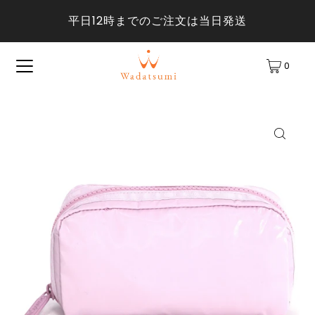
平日12時までのご注文は当日発送
0