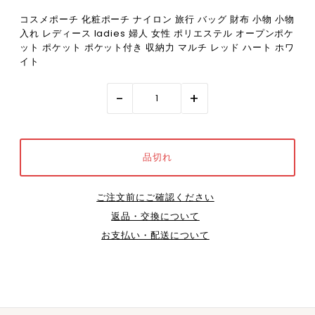
コスメポーチ 化粧ポーチ ナイロン 旅行 バッグ 財布 小物 小物
入れ レディース ladies 婦人 女性 ポリエステル オープンポケ
ット ポケット ポケット付き 収納力 マルチ レッド ハート ホワ
イト
-
+
ご注文前にご確認ください
返品・交換について
お支払い・配送について