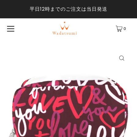
平日12時までのご注文は当日発送
0