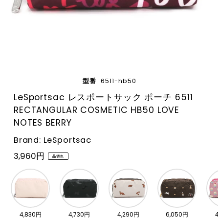
型番
6511-hb50
LeSportsac レスポートサック ポーチ 6511
RECTANGULAR COSMETIC HB50 LOVE
NOTES BERRY
Brand: LeSportsac
3,960円
品切れ
4,830円
4,730円
4,290円
6,050円
4