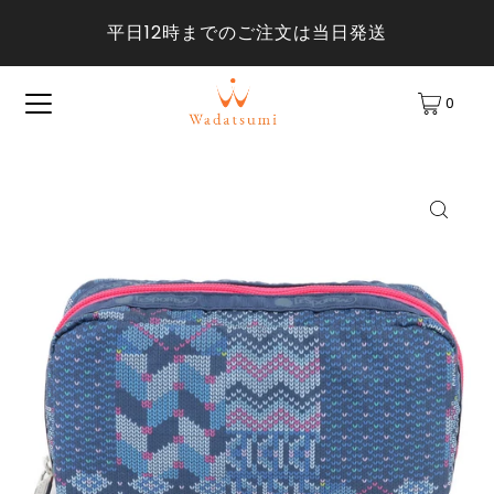
平日12時までのご注文は当日発送
0