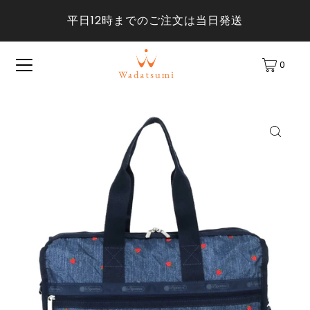
平日12時までのご注文は当日発送
0