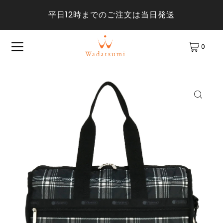
平日12時までのご注文は当日発送
0