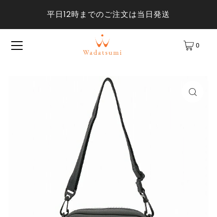
平日12時までのご注文は当日発送
0