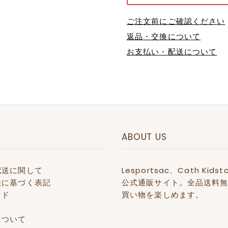
ご注文前にご確認ください
返品・交換について
お支払い・配送について
ABOUT US
配送に関して
Lesportsac、Cath 
法に基づく表記
公式通販サイト。全品送料無
イド
買い物を楽しめます。
て
について