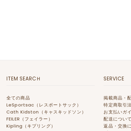
ITEM SEARCＨ
SERVICE
全ての商品
掲載商品・
LeSportsac（レスポートサック）
特定商取引
Cath Kidston（キャスキッドソン）
お支払いガ
FEILER（フェイラー）
配送につい
Kipling（キプリング）
返品・交換