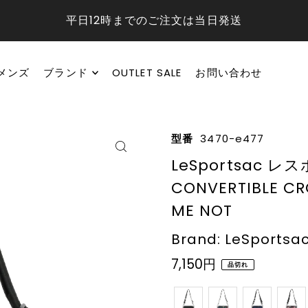
平日12時までのご注文は当日発送
メンズ
ブランド
OUTLET SALE
お問い合わせ
型番
3470-e477
LeSportsac 
CONVERTIBLE CR
ME NOT
Brand: LeSportsa
7,150円
品切れ