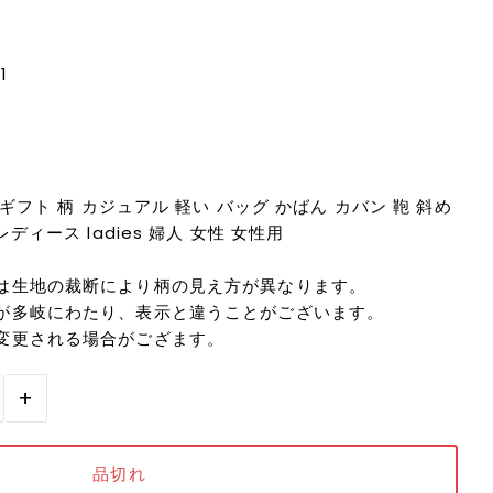
1
ギフト 柄 カジュアル 軽い バッグ かばん カバン 鞄 斜め
ディース ladies 婦人 女性 女性用
は生地の裁断により柄の見え方が異なります。
が多岐にわたり、表示と違うことがございます。
変更される場合がござます。
+