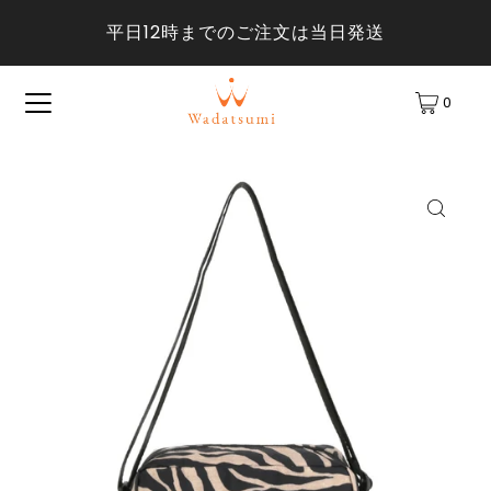
平日12時までのご注文は当日発送
0