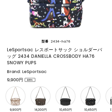
型番
2434-ha76
LeSportsac レスポートサック ショルダーバ
ッグ 2434 DANIELLA CROSSBODY HA76
SNOWY PUPS
Brand: LeSportsac
9,900円
品切れ
9,900円
14,300円
10,450円
10,450円
1