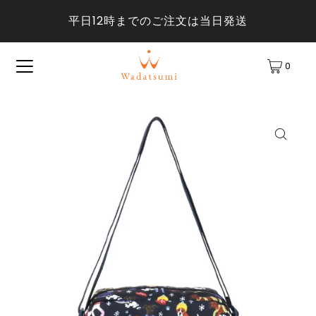
平日12時までのご注文は当日発送
0