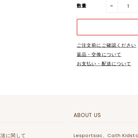
-
数量
ご注文前にご確認ください
返品・交換について
お支払い・配送について
ABOUT US
配送に関して
Lesportsac、Cath 