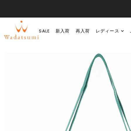
SALE
新入荷
再入荷
レディース