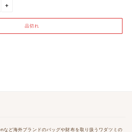
+
Kidstonなど海外ブランドのバッグや財布を取り扱うワダツミの