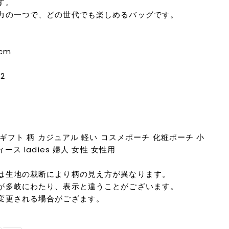
す。
力の一つで、どの世代でも楽しめるバッグです。
5cm
2
 ギフト 柄 カジュアル 軽い コスメポーチ 化粧ポーチ 小
ース ladies 婦人 女性 女性用
は生地の裁断により柄の見え方が異なります。
が多岐にわたり、表示と違うことがございます。
変更される場合がござます。