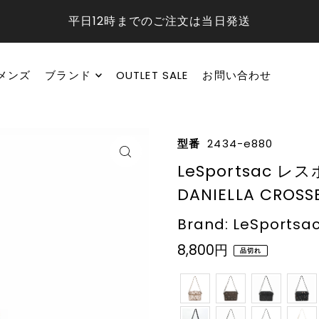
平日12時までのご注文は当日発送
メンズ
ブランド
OUTLET SALE
お問い合わせ
型番
2434-e880
LeSportsac 
DANIELLA CROSS
Brand: LeSportsa
8,800円
品切れ