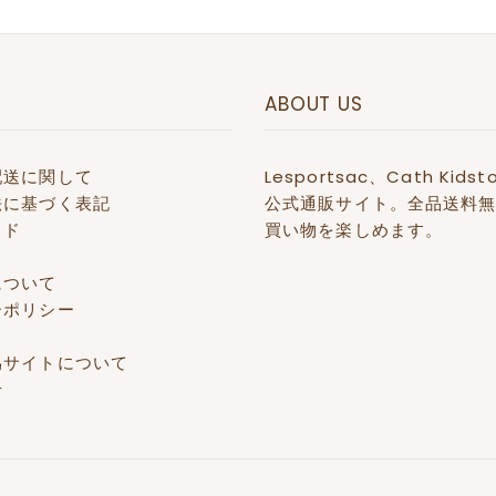
ABOUT US
配送に関して
Lesportsac、Cath 
法に基づく表記
公式通販サイト。全品送料無
イド
買い物を楽しめます。
て
について
ーポリシー
偽サイトについて
せ