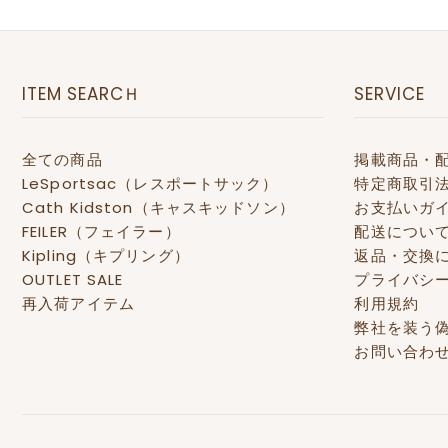
ITEM SEARCＨ
SERVICE
全ての商品
掲載商品・
LeSportsac（レスポートサック）
特定商取引
Cath Kidston（キャスキッドソン）
お支払いガ
FEILER（フェイラー）
配送につい
Kipling（キプリング）
返品・交換
OUTLET SALE
プライバシ
再入荷アイテム
利用規約
弊社を装う
お問い合わ