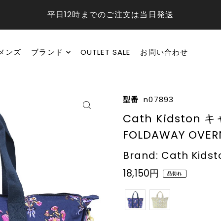
平日12時までのご注文は当日発送
メンズ
ブランド
OUTLET SALE
お問い合わせ
型番
n07893
Cath Kidsto
FOLDAWAY OVERN
Brand: Cath Kidst
18,150円
品切れ