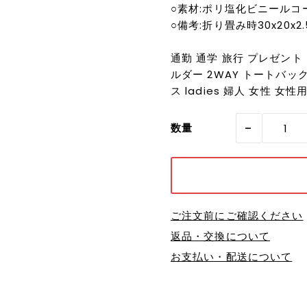
○素材:ポリ塩化ビニールコ
○備考:折り畳み時30x20x
通勤 通学 旅行 プレゼント 
ルダー 2WAY トートバッ
ス ladies 婦人 女性 女性
-
数量
ご注文前にご確認ください
返品・交換について
お支払い・配送について