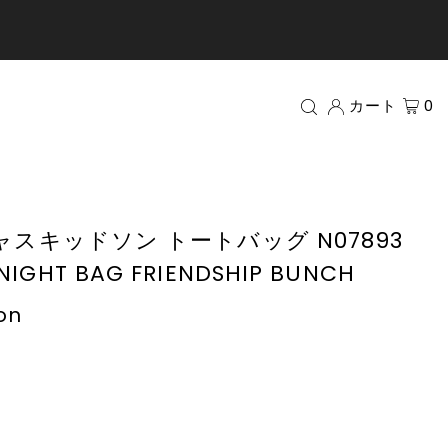
カート
0
n キャスキッドソン トートバッグ N07893
IGHT BAG FRIENDSHIP BUNCH
on