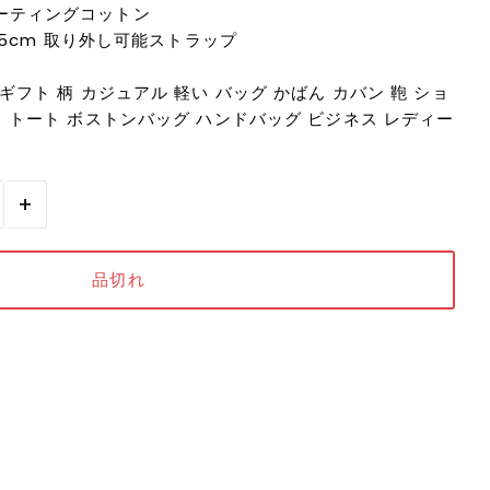
ーティングコットン
2.5cm 取り外し可能ストラップ
ギフト 柄 カジュアル 軽い バッグ かばん カバン 鞄 ショ
ク トート ボストンバッグ ハンドバッグ ビジネス レディー
用
+