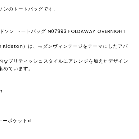
ソンのトートバッグです。
ッドソン トートバッグ N07893 FOLDAWAY OVERNIGHT
h Kidston）は、モダンヴィンテージをテーマにしたアパ
的なブリティッシュスタイルにアレンジを加えたデザイン
集めています。
m
ナーポケットx1