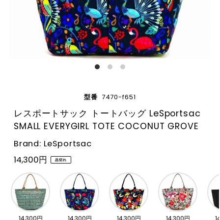
型番
7470-f651
レスポートサック トートバッグ LeSportsac
SMALL EVERYGIRL TOTE COCONUT GROVE
Brand: LeSportsac
14,300円
品切れ
14,300円
14,300円
14,300円
14,300円
1