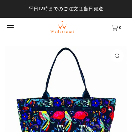
平日12時までのご注文は当日発送
0