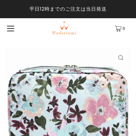
平日12時までのご注文は当日発送
0