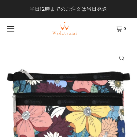
平日12時までのご注文は当日発送
0