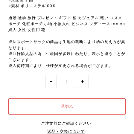
○素材:ポリエステル100%
通勤 通学 旅行 プレゼント ギフト 柄 カジュアル 軽い コスメ
ポーチ 化粧ポーチ 小物 小物入れ ビジネス レディース ladies
婦人 女性 女性用 花
※レスポートサックの商品は生地の裁断により柄の見え方が異
なります。
※並行輸入品の為、生産国が多岐にわたり、表示と違うことが
ございます。
※入荷時期により、仕様が変更される場合がござます。
-
+
ご注文前にご確認ください
返品・交換について